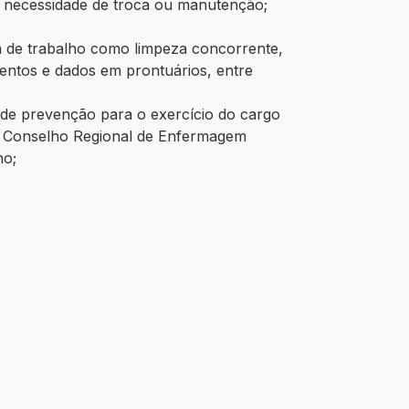
a necessidade de troca ou manutenção;
ala de trabalho como limpeza concorrente,
mentos e dados em prontuários, entre
 de prevenção para o exercício do cargo
no Conselho Regional de Enfermagem
ho;