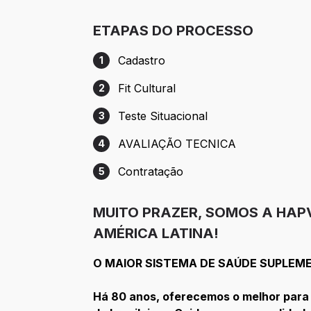
ETAPAS DO PROCESSO
Cadastro
1
Etapa 1: Cadastro
Fit Cultural
2
Etapa 2: Fit Cultural
Teste Situacional
3
Etapa 3: Teste Situacional
AVALIAÇÃO TECNICA
4
Etapa 4: AVALIAÇÃO TECNICA
Contratação
5
Etapa 5: Contratação
MUITO PRAZER, SOMOS A HAP
AMÉRICA LATINA!
O MAIOR SISTEMA DE SAÚDE SUPLEME
Há 80 anos, oferecemos o melhor para 