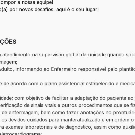
compor a nossa equipe!
a) por novos desafios, aqui é o seu lugar!
IÇÕES
no atendimento na supervisão global da unidade quando so
ermagem;
Adulto, informando ao Enfermeiro responsável pelo plantã
nte de acordo com o plano assistencial estabelecido e med
idade; com objetivo de facilitar a adaptação do paciente a
erificação de sinais vitais e outros procedimentos que se f
e de enfermagem, bem como fazer anotações no prontuário
m os devidos cuidados para manteratualizado e em ordem o
 exames laboratoriais e de diagnóstico, assim como auxilia
eletrocardiograma;