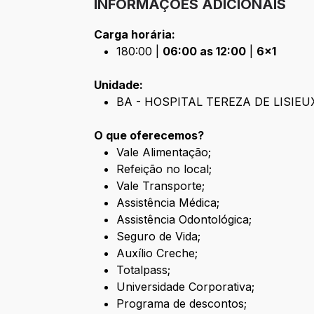
INFORMAÇÕES ADICIONAIS
Carga horária:
180:00 |
06:00 as 12:00
|
6x1
Unidade:
BA - HOSPITAL TEREZA DE LISIEUX - 
O que oferecemos?
Vale Alimentação;
Refeição no local;
Vale Transporte;
Assistência Médica;
Assistência Odontológica;
Seguro de Vida;
Auxílio Creche;
Totalpass;
Universidade Corporativa;
Programa de descontos;