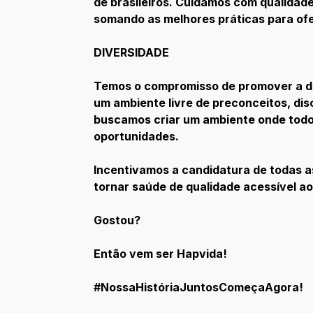
de brasileiros. Cuidamos com qualidad
somando as melhores práticas para ofer
DIVERSIDADE
Temos o compromisso de promover a div
um ambiente livre de preconceitos, dis
buscamos criar um ambiente onde todo
oportunidades.
Incentivamos a candidatura de todas a
tornar saúde de qualidade acessível aos
Gostou?
Então vem ser Hapvida!
#NossaHistóriaJuntosComeçaAgora!