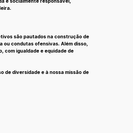
da e socialmente responsável,
eira.
etivos são pautados na construção de
ça ou condutas ofensivas. Além disso,
o, com igualdade e equidade de
o de diversidade e à nossa missão de