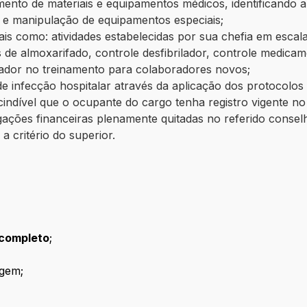
ento de materiais e equipamentos médicos, identificando 
 e manipulação de equipamentos especiais;
 tais como: atividades estabelecidas por sua chefia em esc
 de almoxarifado, controle desfibrilador, controle medica
cador no treinamento para colaboradores novos;
e infecção hospitalar através da aplicação dos protocolos
indível que o ocupante do cargo tenha registro vigente 
ações financeiras plenamente quitadas no referido consel
a critério do superior.
completo
;
gem;