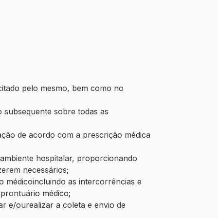
licitado pelo mesmo, bem como no
o subsequente sobre todas as
icação de acordo com a prescrição médica
o ambiente hospitalar, proporcionando
izerem necessários;
 médicoincluindo as intercorrências e
 prontuário médico;
r e/ourealizar a coleta e envio de