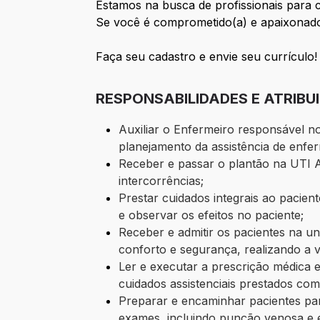
Estamos na busca de profissionais para 
Se você é comprometido(a) e apaixonado(
Faça seu cadastro e envie seu currículo!
RESPONSABILIDADES E ATRIBU
Auxiliar o Enfermeiro responsável 
planejamento da assistência de enf
Receber e passar o plantão na UTI 
intercorrências;
Prestar cuidados integrais ao pacie
e observar os efeitos no paciente;
Receber e admitir os pacientes na un
conforto e segurança, realizando a v
Ler e executar a prescrição médica 
cuidados assistenciais prestados co
Preparar e encaminhar pacientes para
exames, incluindo punção venosa e 