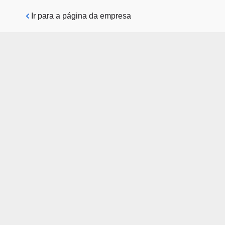
Pular para o conteúdo principal
Ir para a página da empresa