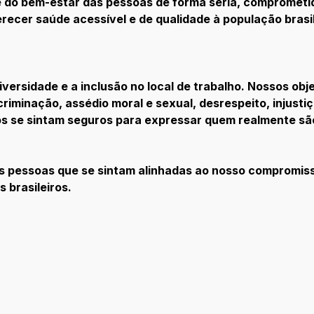
e do bem-estar das pessoas de forma séria, comprometi
ecer saúde acessível e de qualidade à população brasil
ersidade e a inclusão no local de trabalho. Nossos obj
criminação, assédio moral e sexual, desrespeito, injusti
s se sintam seguros para expressar quem realmente sã
s pessoas que se sintam alinhadas ao nosso compromiss
 brasileiros.