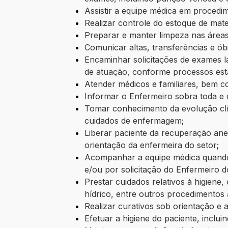
Assistir a equipe médica em procedi
Realizar controle do estoque de mate
Preparar e manter limpeza nas áreas
Comunicar altas, transferências e ób
Encaminhar solicitações de exames lab
de atuação, conforme processos esta
Atender médicos e familiares, bem c
Informar o Enfermeiro sobra toda e 
Tomar conhecimento da evolução clín
cuidados de enfermagem;
Liberar paciente da recuperação an
orientação da enfermeira do setor;
Acompanhar a equipe médica quando 
e/ou por solicitação do Enfermeiro d
Prestar cuidados relativos à higiene
hídrico, entre outros procedimentos 
Realizar curativos sob orientação 
Efetuar a higiene do paciente, inclu