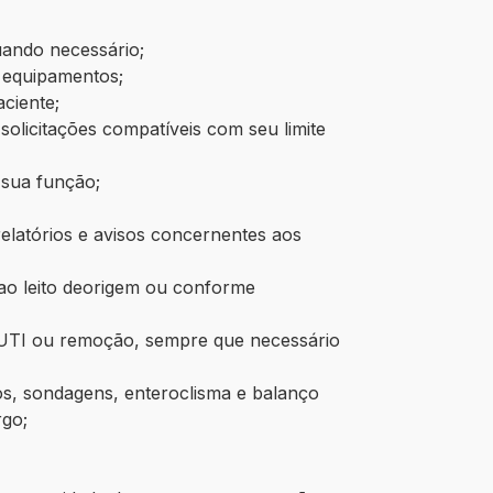
quando necessário;
e equipamentos;
aciente;
 solicitações compatíveis com seu limite
 sua função;
elatórios e avisos concernentes aos
ao leito deorigem ou conforme
 UTI ou remoção, sempre que necessário
ivos, sondagens, enteroclisma e balanço
rgo;