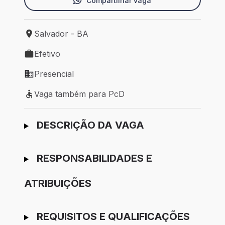
Compartilhar vaga
Salvador - BA
Local de trabalho: Salvador - BA
Efetivo
Tipo de vaga: Efetivo
Presencial
Modelo de trabalho: Presencial
Vaga também para PcD
Vaga também para PcD
Ir para candidatura
DESCRIÇÃO DA VAGA
RESPONSABILIDADES E
ATRIBUIÇÕES
REQUISITOS E QUALIFICAÇÕES