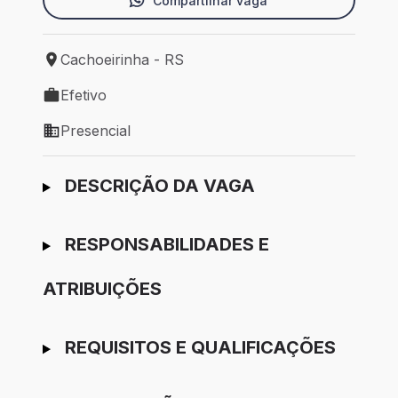
Compartilhar vaga
Cachoeirinha - RS
Local de trabalho: Cachoeirinha - RS
Efetivo
Tipo de vaga: Efetivo
Presencial
Modelo de trabalho: Presencial
Ir para candidatura
DESCRIÇÃO DA VAGA
RESPONSABILIDADES E
ATRIBUIÇÕES
REQUISITOS E QUALIFICAÇÕES