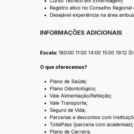
Curso Técnico em Enfermagem;
Registro ativo no Conselho Regiona
Desejável experiência na área ambula
INFORMAÇÕES ADICIONAIS
Escala:
180:00 11:00 14:00 15:00 19:12 (5
O que oferecemos?
Plano de Saúde;
Plano Odontológico;
Vale Alimentação/Refeição;
Vale Transporte;
Seguro de Vida;
Parcerias e descontos com Instituiçõ
TotalPass (parceria com academias);
Plano de Carreira.