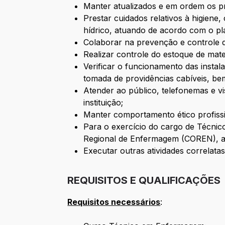
Manter atualizados e em ordem os pr
Prestar cuidados relativos à higiene
hídrico, atuando de acordo com o pla
Colaborar na prevenção e controle d
Realizar controle do estoque de mate
Verificar o funcionamento das insta
tomada de providências cabíveis, be
Atender ao público, telefonemas e v
instituição;
Manter comportamento ético profiss
Para o exercício do cargo de Técnic
Regional de Enfermagem (COREN), al
Executar outras atividades correlatas 
REQUISITOS E QUALIFICAÇÕES
Requisitos necessários
: