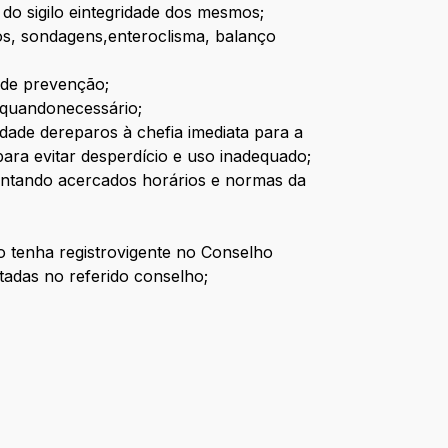
o sigilo eintegridade dos mesmos;
ivos, sondagens,enteroclisma, balanço
 de prevenção;
s quandonecessário;
dade dereparos à chefia imediata para a
ara evitar desperdício e uso inadequado;
rientando acercados horários e normas da
o tenha registrovigente no Conselho
adas no referido conselho;