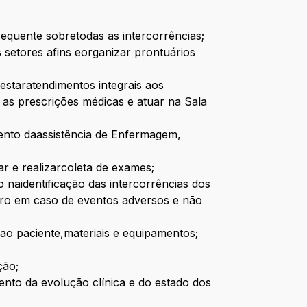
equente sobretodas as intercorrências;
setores afins eorganizar prontuários
estaratendimentos integrais aos
 as prescrições médicas e atuar na Sala
mento daassistência de Enfermagem,
ar e realizarcoleta de exames;
naidentificação das intercorrências dos
ro em caso de eventos adversos e não
ao paciente,materiais e equipamentos;
ção;
mento da evolução clínica e do estado dos