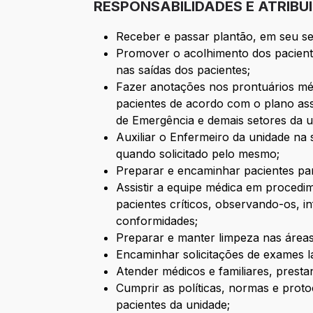
RESPONSABILIDADES E ATRIBU
Receber e passar plantão, em seu se
Promover o acolhimento dos paciente
nas saídas dos pacientes;
Fazer anotações nos prontuários médi
pacientes de acordo com o plano ass
de Emergência e demais setores da u
Auxiliar o Enfermeiro da unidade na
quando solicitado pelo mesmo;
Preparar e encaminhar pacientes para
Assistir a equipe médica em procedi
pacientes críticos, observando-os,
conformidades;
Preparar e manter limpeza nas áreas
Encaminhar solicitações de exames lab
Atender médicos e familiares, presta
Cumprir as políticas, normas e proto
pacientes da unidade;