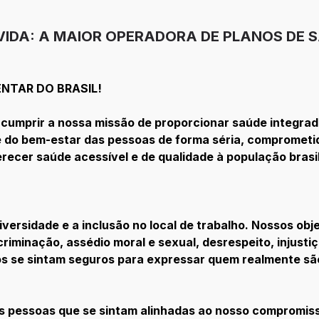
VIDA: A MAIOR OPERADORA DE PLANOS DE 
NTAR DO BRASIL!
cumprir a nossa missão de proporcionar saúde integrad
e do bem-estar das pessoas de forma séria, comprometi
ecer saúde acessível e de qualidade à população brasil
ersidade e a inclusão no local de trabalho. Nossos obj
criminação, assédio moral e sexual, desrespeito, injusti
s se sintam seguros para expressar quem realmente sã
s pessoas que se sintam alinhadas ao nosso compromiss