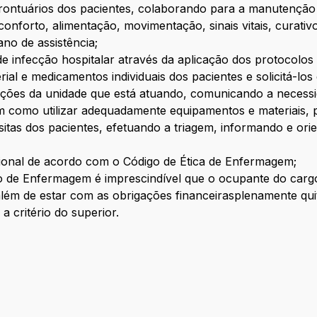
ontuários dos pacientes, colaborando para a manutenção d
, conforto, alimentação, movimentação, sinais vitais, curat
no de assistência;
e infecção hospitalar através da aplicação dos protocolos
rial e medicamentos individuais dos pacientes e solicitá-lo
lações da unidade que está atuando, comunicando a necessi
m como utilizar adequadamente equipamentos e materiais, p
isitas dos pacientes, efetuando a triagem, informando e o
ional de acordo com o Código de Ética de Enfermagem;
o de Enfermagem é imprescindível que o ocupante do carg
ém de estar com as obrigações financeirasplenamente quit
a critério do superior.