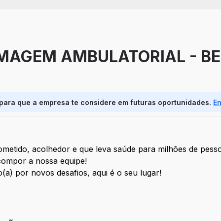
MAGEM AMBULATORIAL - BE
 para que a empresa te considere em futuras oportunidades.
E
metido, acolhedor e que leva saúde para milhões de pesso
compor a nossa equipe!
a) por novos desafios, aqui é o seu lugar!