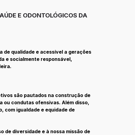
SAÚDE E ODONTOLÓGICOS DA
a de qualidade e acessível a gerações
da e socialmente responsável,
eira.
etivos são pautados na construção de
ça ou condutas ofensivas. Além disso,
o, com igualdade e equidade de
o de diversidade e à nossa missão de