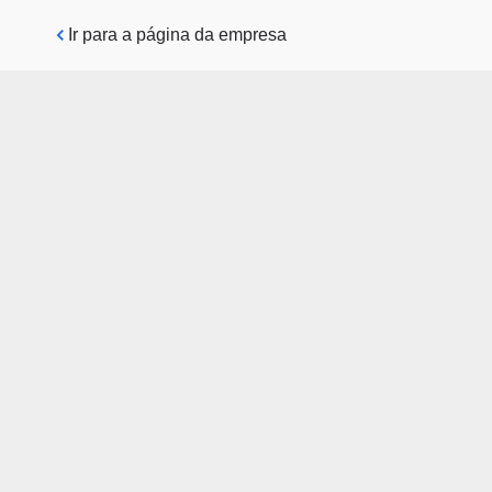
Pular para o conteúdo principal
Ir para a página da empresa