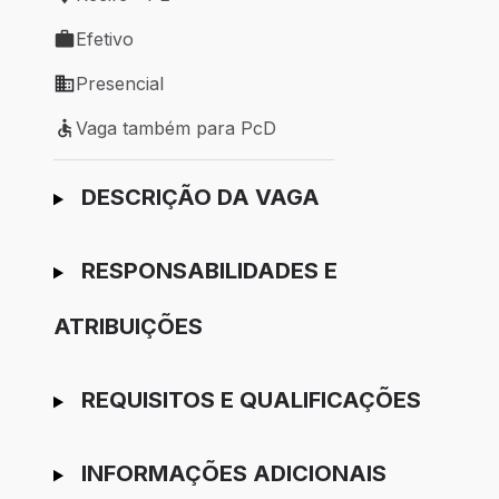
Local de trabalho: Recife - PE
Efetivo
Tipo de vaga: Efetivo
Presencial
Modelo de trabalho: Presencial
Vaga também para PcD
Vaga também para PcD
Ir para candidatura
DESCRIÇÃO DA VAGA
RESPONSABILIDADES E
ATRIBUIÇÕES
REQUISITOS E QUALIFICAÇÕES
INFORMAÇÕES ADICIONAIS