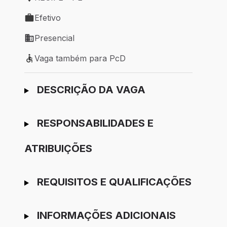
Local de trabalho: RECIFE - PE
Efetivo
Tipo de vaga: Efetivo
Presencial
Modelo de trabalho: Presencial
Vaga também para PcD
Vaga também para PcD
Ir para candidatura
DESCRIÇÃO DA VAGA
RESPONSABILIDADES E
ATRIBUIÇÕES
REQUISITOS E QUALIFICAÇÕES
INFORMAÇÕES ADICIONAIS