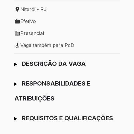
Niterói - RJ
Local de trabalho: Niterói - RJ
Efetivo
Tipo de vaga: Efetivo
Presencial
Modelo de trabalho: Presencial
Vaga também para PcD
Vaga também para PcD
Ir para candidatura
DESCRIÇÃO DA VAGA
RESPONSABILIDADES E
ATRIBUIÇÕES
REQUISITOS E QUALIFICAÇÕES