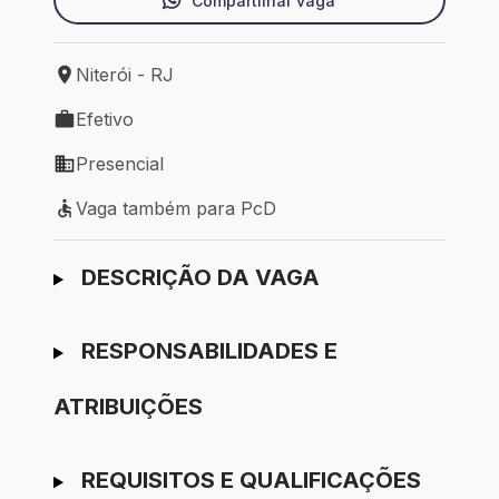
Compartilhar vaga
Niterói - RJ
Local de trabalho: Niterói - RJ
Efetivo
Tipo de vaga: Efetivo
Presencial
Modelo de trabalho: Presencial
Vaga também para PcD
Vaga também para PcD
Ir para candidatura
DESCRIÇÃO DA VAGA
RESPONSABILIDADES E
ATRIBUIÇÕES
REQUISITOS E QUALIFICAÇÕES