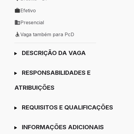
Local de trabalho: Brasília - DF
Efetivo
Tipo de vaga: Efetivo
Presencial
Modelo de trabalho: Presencial
Vaga também para PcD
Vaga também para PcD
Ir para candidatura
DESCRIÇÃO DA VAGA
RESPONSABILIDADES E
ATRIBUIÇÕES
REQUISITOS E QUALIFICAÇÕES
INFORMAÇÕES ADICIONAIS