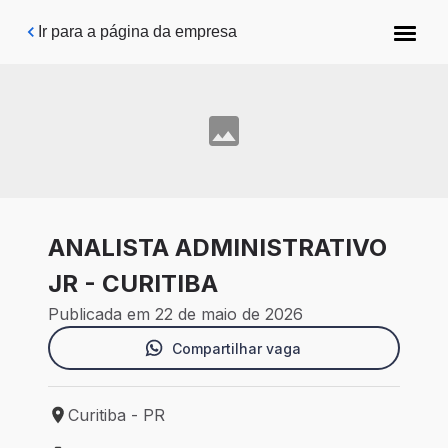
Pular para o conteúdo principal
Ir para a página da empresa
ANALISTA ADMINISTRATIVO
JR - CURITIBA
Publicada em 22 de maio de 2026
Compartilhar vaga
Curitiba - PR
Local de trabalho: Curitiba - PR