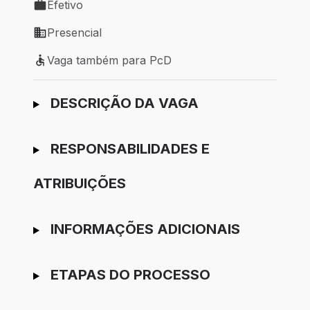
Efetivo
Tipo de vaga: Efetivo
Presencial
Modelo de trabalho: Presencial
Vaga também para PcD
Vaga também para PcD
Ir para candidatura
DESCRIÇÃO DA VAGA
RESPONSABILIDADES E
ATRIBUIÇÕES
INFORMAÇÕES ADICIONAIS
ETAPAS DO PROCESSO