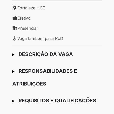
Fortaleza - CE
Local de trabalho: Fortaleza - CE
Efetivo
Tipo de vaga: Efetivo
Presencial
Modelo de trabalho: Presencial
Vaga também para PcD
Vaga também para PcD
Ir para candidatura
DESCRIÇÃO DA VAGA
RESPONSABILIDADES E
ATRIBUIÇÕES
REQUISITOS E QUALIFICAÇÕES