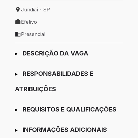
Jundiaí - SP
Local de trabalho: Jundiaí - SP
Efetivo
Tipo de vaga: Efetivo
Presencial
Modelo de trabalho: Presencial
Ir para candidatura
DESCRIÇÃO DA VAGA
RESPONSABILIDADES E
ATRIBUIÇÕES
REQUISITOS E QUALIFICAÇÕES
INFORMAÇÕES ADICIONAIS