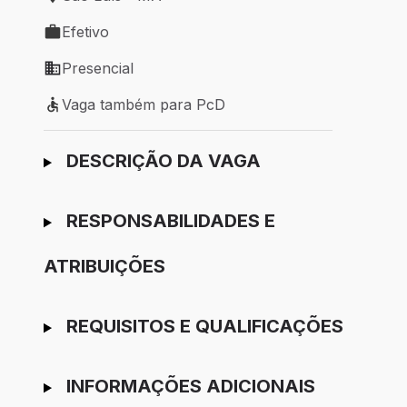
Local de trabalho: São Luís - MA
Efetivo
Tipo de vaga: Efetivo
Presencial
Modelo de trabalho: Presencial
Vaga também para PcD
Vaga também para PcD
Ir para candidatura
DESCRIÇÃO DA VAGA
RESPONSABILIDADES E
ATRIBUIÇÕES
REQUISITOS E QUALIFICAÇÕES
INFORMAÇÕES ADICIONAIS