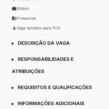
Local de trabalho: Alfenas - MG
Efetivo
Tipo de vaga: Efetivo
Presencial
Modelo de trabalho: Presencial
Vaga também para PcD
Vaga também para PcD
Ir para candidatura
DESCRIÇÃO DA VAGA
RESPONSABILIDADES E
ATRIBUIÇÕES
REQUISITOS E QUALIFICAÇÕES
INFORMAÇÕES ADICIONAIS